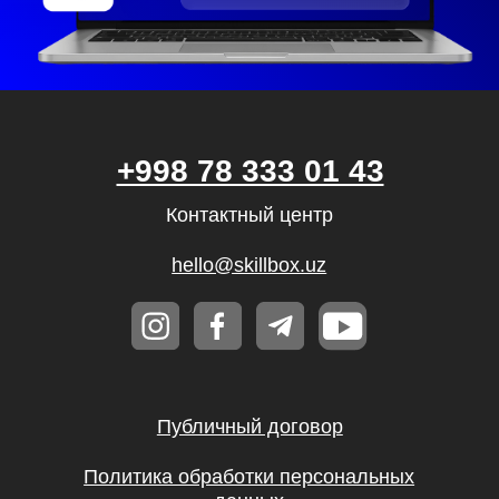
Контактный центр
hello@skillbox.uz
Публичный договор
Политика обработки персональных
данных
Правила акции «Вернем деньги,
если не трудоустроишься»
Все направления
Дизайн
Маркетинг
Финансы
Школа дронов