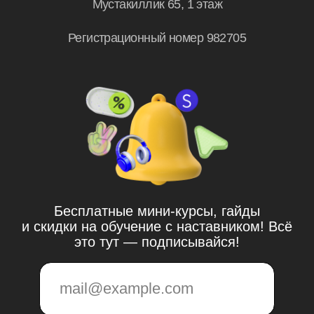
Skillbox в Узбекистане
© UBRAINS, 2026