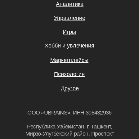
Бесплатные мини-курсы, гайды
и скидки на обучение с наставником! Всё
это тут — подписывайся!
Подписаться
Я даю согласие на
обработку
персональных данных.
Эксклюзивный партнер