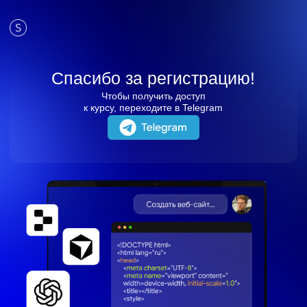
и скидки на обучение
с наставником! Всё это тут — подписывайся!
Спасибо за регистрацию!
Чтобы получить доступ
к курсу, переходите в Telegram
Бесплатные мини-курсы, гайды и скидки
на обучение
с наставником! Всё это тут —
подписывайся!
Общее образование
+998 78 333 01 43