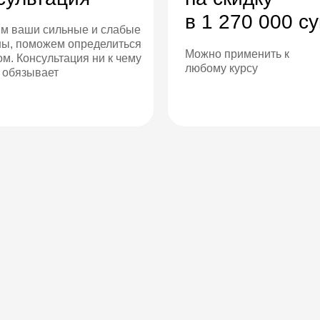
в 1 270 000 с
м ваши сильные и слабые
ны, поможем определиться
Можно применить к
ом. Консультация ни к чему
любому курсу
е обязывает