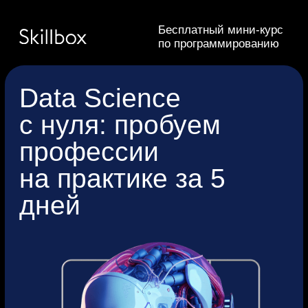
Бесплатный мини-курс
по программированию
Data Science
с нуля: пробуем
профессии
на практике за 5
дней