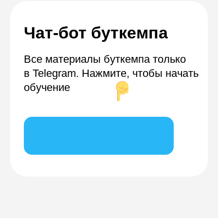
Всё это тут — подписывайся!
Бесплатные мини-курсы, гайды
и скидки на обучение
с наставником! Всё это тут — подписывайся!
Бесплатные мини-курсы, гайды и скидки
на обучение
с наставником! Всё это тут —
подписывайся!
Общее образование