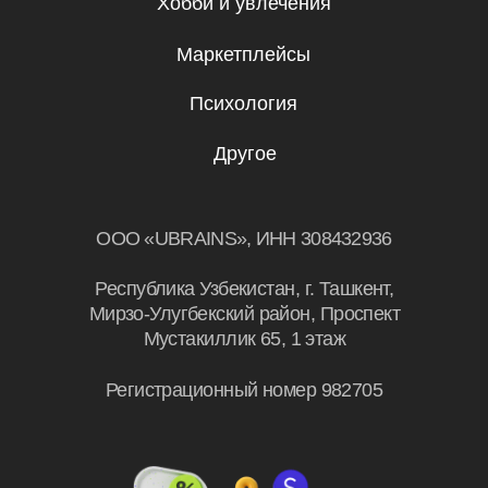
Эксклюзивный партнер
Skillbox в Узбекистане
© UBRAINS, 2026