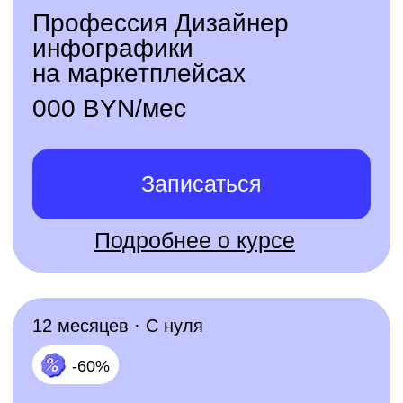
подарим год английского
для работы и жизни
+998
Даю согласие на обработку персональных
данных, в том числе с целью получения
информации о новых продуктах, демо
доступах, скидках, персонализированных
предложениях, акциях и полезных
вебинарах
на следующих условиях
Ознакомиться с условиями
публичного
договора