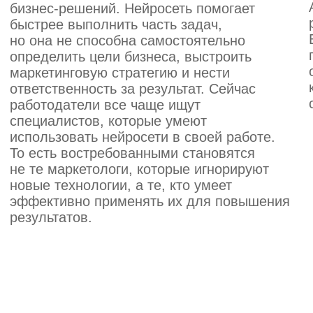
И большинство из них сегодня
работает в новой профессии
Готов начать
Потому что мы уже сделали так,
чтобы у тебя не было шансов
не справиться
Поможем выбрать курс
под твой запрос и
бюджет