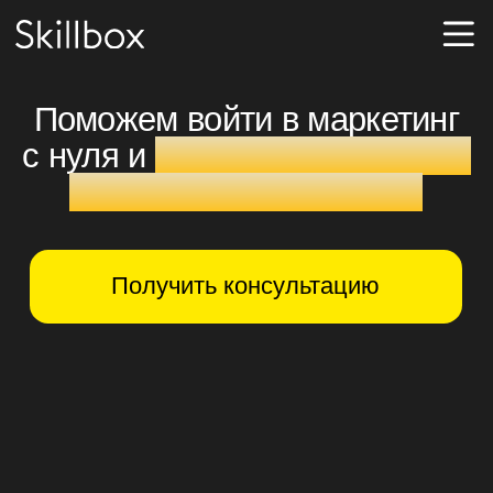
Поможем войти в маркетинг
с нуля и
начать зарабатывать
уже во время обучения
Получить консультацию