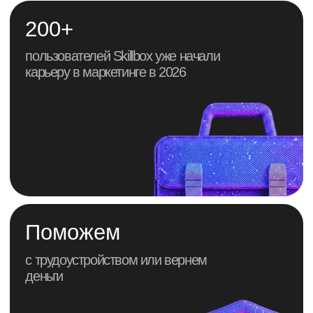
с трудоустройством или вернем
деньги
А что мешает тебе
войти в маркетинг?