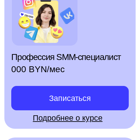
Записаться
Подробнее о курсе
141 000+
пользователей
уже нашли работу
мечты с помощью
Skillbox
Готов к ним присоединиться?