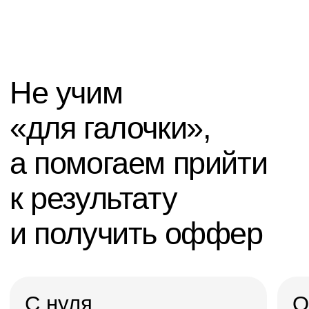
Профессия SMM-специалист
000 BYN/мес
Записаться
Подробнее о курсе
2 месяца · С нуля
-60%
Профессия
Менеджер маркетплейсов