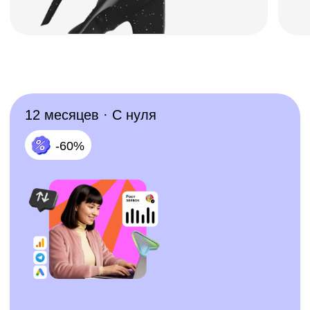
000 BYN/мес
Записаться
Подробнее о курсе
12 месяцев · С нуля
-60%
Профессия Таргетолог
000 BYN/мес