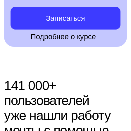
Публичный договор
Политика обработки персональных
данных
Правила акции «Вернем деньги,
если не трудоустроишься»
Все направления
Дизайн
Маркетинг
Финансы
Школа дронов
Кино и музыка
Программирование