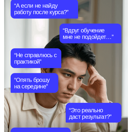
12 месяцев · С нуля
-60%