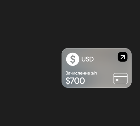
200+
пользователей Skillbox уже начали
карьеру в маркетинге в 2026
Поможем