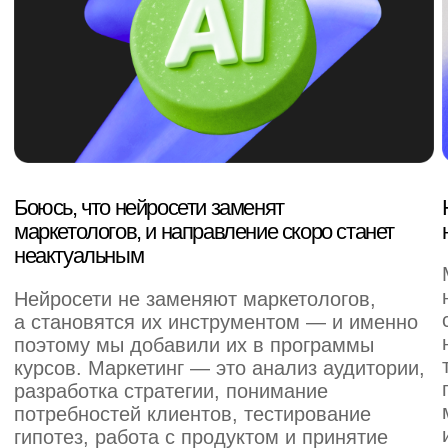
эффективно применять их для повышения
результатов.
Ты не один
64% пользователей Skillbox
приходят
с такими же проблемами.