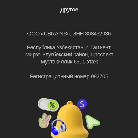
Я даю согласие на
обработку
персональных данных.
Эксклюзивный партнер
Skillbox в Узбекистане
© UBRAINS, 2026