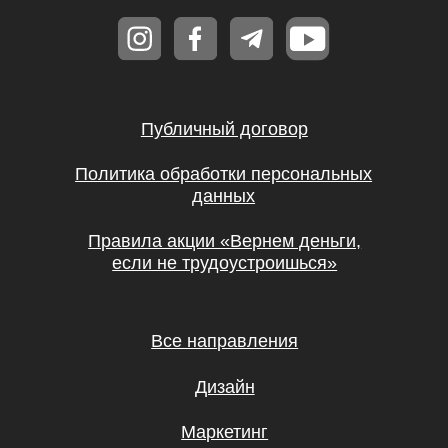
Дизайн
Маркетинг
Финансы
Школа дронов
Кино и музыка
Программирование
Аналитика
Управление
Игры
Хобби и увлечения
Маркетплейсы
Психология
Другое