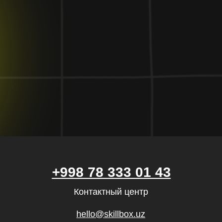
Общее образование
+998 78 333 01 43
Контактный центр
hello@skillbox.uz
Публичный договор
Политика обработки персональных
данных
Правила акции «Вернем деньги,
если не трудоустроишься»
Все направления