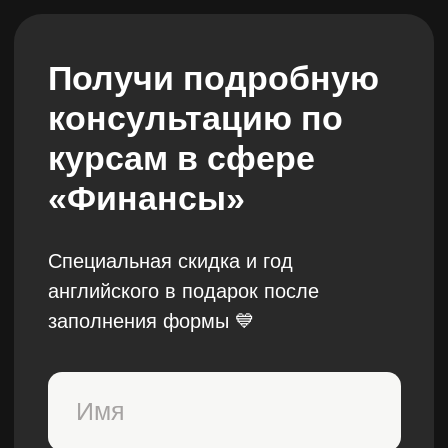
Получи подробную
консультацию по
курсам в сфере
«Финансы»
Специальная скидка и год
английского в подарок после
заполнения формы 💙
+998
Бесплатные мини-курсы, гайды и скидки на обучение
с наставником! Всё это тут —
подписывайся!