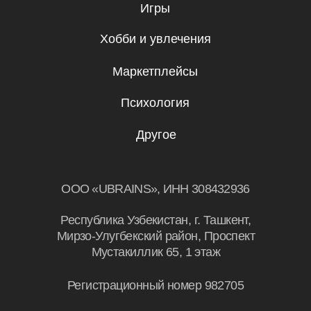
Я даю согласие на
обработку
персональных данных.
Эксклюзивный партнер
Skillbox в Узбекистане
© UBRAINS, 2026