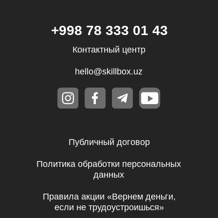
Дизайн
Маркетинг
Финансы
Школа дронов
Кино и музыка
Программирование
Аналитика
Управление
Игры
Хобби и увлечения
Маркетплейсы
Психология
Другое