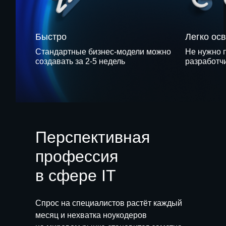
Быстро
Легко ос
Стандартные бизнес-модели можно
Не нужно 
создавать за 2-5 недель
разработчи
Перспективная
профессия
в сфере IT
Спрос на специалистов растёт каждый
месяц и нехватка ноукодеров