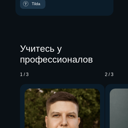
Tilda
Учитесь у
профессионалов
Бесплатные вебинары, гайды и скидки на обучение с
наставником! Всё это тут —
1 / 3
2 / 3
подписывайся!
Бесплатные вебинары, гайды и скидки на обучение
с наставником!
Всё это тут — подписывайся!
Бесплатные вебинары, гайды
и скидки на обучение