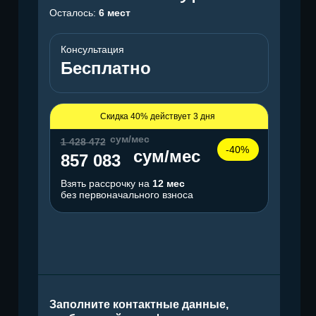
Осталось:
6 мест
Консультация
Бесплатно
Скидка 40% действует 3 дня
сум/мес
1 428 472
-40%
сум/мес
857 083
Взять рассрочку на
12 мес
без первоначального взноса
Заполните контактные данные,