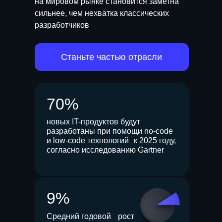
на мировом рынке становится заметна
сильнее, чем нехватка классических
разработчиков
Станьте частью отрасли
70%
новых IT-продуктов будут
разработаны при помощи no-code
и low-code технологий к 2025 году,
согласно исследованию Gartner
9%
Средний годовой рост