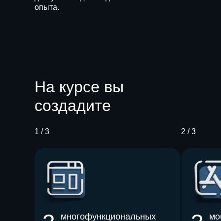
опыта.
На курсе вы
создадите
1 / 3
2 / 3
многофункциональных
мо