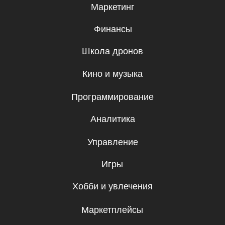
персональных данных.
Эксклюзивный партнер
Skillbox в Узбекистане
© UBRAINS, 2026