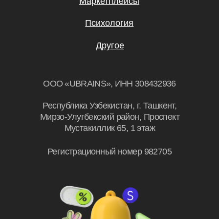
Подписаться
Я даю согласие на
обработку
персональных данных.
Эксклюзивный партнер
Skillbox в Узбекистане
© UBRAINS, 2026