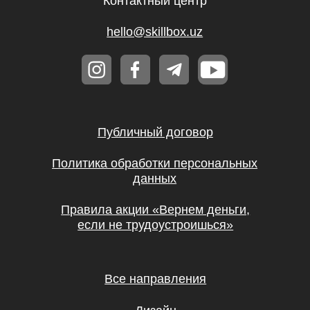
Все направления
Дизайн
Маркетинг
Финансы
Школа дронов
Кино и музыка
Программирование
Аналитика
Управление
Игры
Хобби и увлечения
Маркетплейсы
Психология