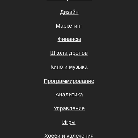
Подписаться
Я даю согласие на
обработку
персональных данных.
Эксклюзивный партнер
Skillbox в Узбекистане
© UBRAINS, 2026