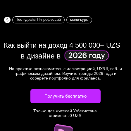
Тест-драйв IT-профессий
мини-курс
Как выйти на доход 4 500 000+ UZS
в дизайне в
На практике познакомитесь с иллюстрацией, UX/UI, веб- и
графическим дизайном. Изучите тренды 2026 года и
соберёте портфолио для фриланса.
Получить бесплатно
Только для жителей Узбекистана
стоимость 0 UZS