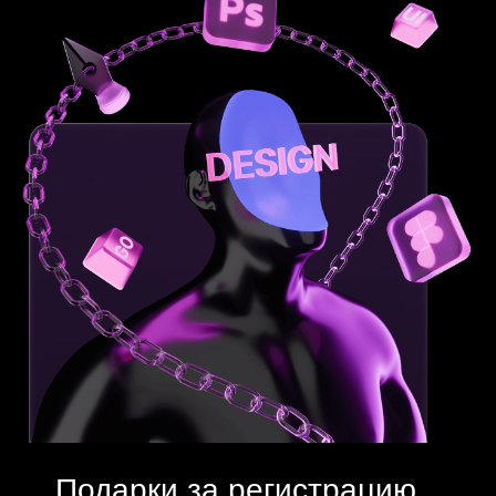
Подарки за регистрацию
Доступ к конференции
по нейросетям
Всем кто посмотрит 1 урок, откроем бессрочный
доступ к записи практической конференции по
нейросетям. Научитесь использовать
искусственный интеллект для работы и жизни.