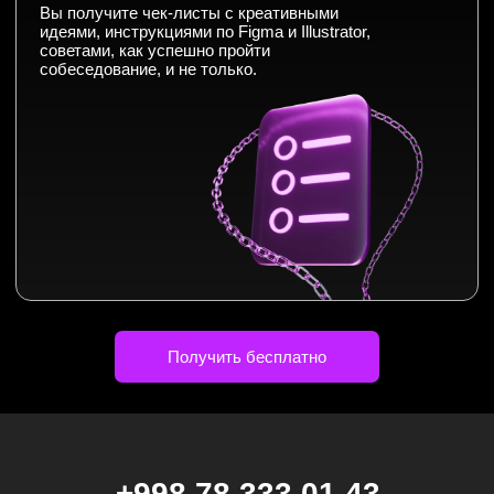
Дизайн
Маркетинг
Финансы
Школа дронов
Кино и музыка
Программирование
Аналитика
Управление
Игры
Хобби и увлечения
Маркетплейсы
Психология
Другое