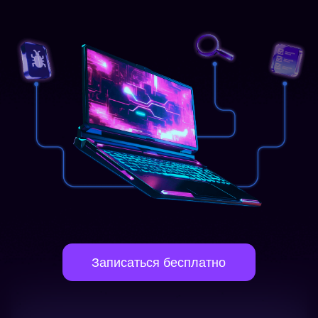
Записаться бесплатно
Тестирование - это
Старт карьеры