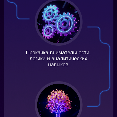
зарабатывать от 10 000
000 сум с первых шагов
Этот курс для тебя, если
Хочешь в IT, но не знаешь,
куда вписаться