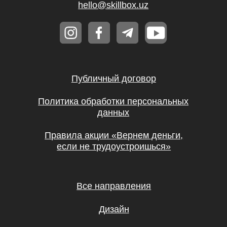
и скидки на обучение с наставником! Всё
это тут — подписывайся!
Подписаться
Я даю согласие на
обработку
персональных данных.
Эксклюзивный партнер
Skillbox в Узбекистане
© UBRAINS, 2026