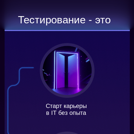
в IT без опыта
Прокачка внимательности,
логики и аналитических
навыков
Возможность