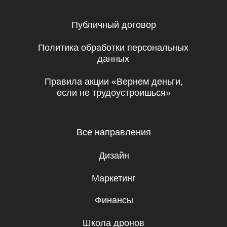
Эксклюзивный партнер
Skillbox в Узбекистане
© UBRAINS, 2026