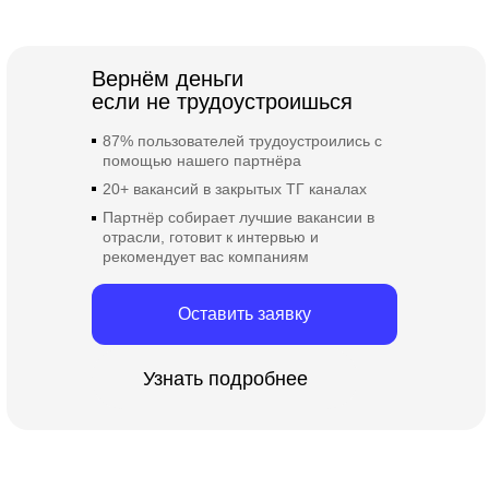
помогаем
прийти к
Вернём деньги
результату
если не трудоустроишься
87% пользователей трудоустроились с
помощью нашего партнёра
20+ вакансий в закрытых ТГ каналах
Партнёр собирает лучшие вакансии в
отрасли, готовит к интервью и
рекомендует вас компаниям
Оставить заявку
Узнать подробнее