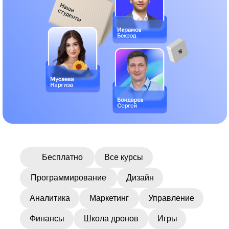
Более 600 онлайн-
курсов для карьеры
мечты
Бесплатно
Все курсы
Программирование
Дизайн
Аналитика
Маркетинг
Управление
Финансы
Школа дронов
Игры