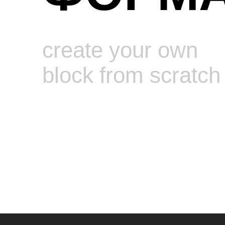
create your own
block from scratch