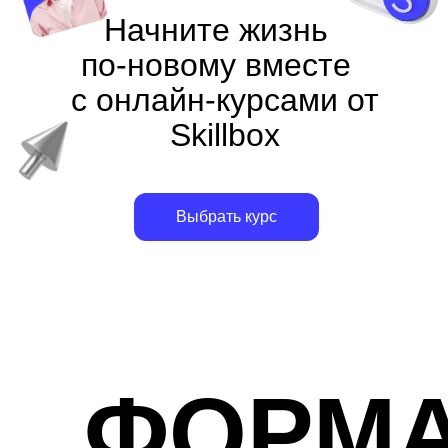
Начните жизнь
по‑новому вместе
с онлайн-курсами от
Skillbox
Выбрать курс
ФОРМ